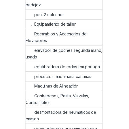
badajoz
pont 2 colonnes
Equipamiento de taller
Recambios y Accesorios de
Elevadores
elevador de coches segunda mano;
usado
equilibradora de rodas em portugal
productos maquinaria canarias
Maquinas de Alineación
Contrapesos, Pasta, Valvulas,
Consumibles
desmontadora de neumaticos de
camion
proveedor de equipamiento para