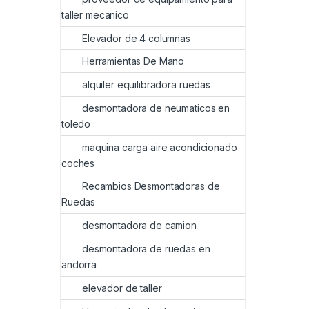
taller mecanico
Elevador de 4 columnas
Herramientas De Mano
alquiler equilibradora ruedas
desmontadora de neumaticos en
toledo
maquina carga aire acondicionado
coches
Recambios Desmontadoras de
Ruedas
desmontadora de camion
desmontadora de ruedas en
andorra
elevador de taller