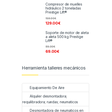
Compresor de muelles
hidráulico 2 toneladas
Prestige Lift®
159.00
€
129.00
€
Soporte de motor de aleta
a aleta 500 kg Prestige
Lift®
89.00
€
69.00
€
Herramienta talleres mecánicos
Equipamiento De Aire
Alquiler desmontadora;
requilibradora; ruedas; neumaticos
Desmontadora de neumaticos en