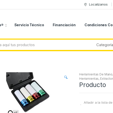
Localizanos
a®
Servicio Técnico
Financiación
Condiciones C
Herramientas De Mano
🔍
Herramientas, Extracto
Producto
Añadir a la lista d