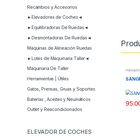
Recambios y Accesorios
►Elevadores de Coches◄
►Equilibradoras De Ruedas◄
►Desmontadoras De Ruedas◄
Prod
Maquinas de Alineación Ruedas
►Lotes de Maquinaria Taller◄
Maquinaria De Taller
Herrami
Herramientas | Útiles
SANG
Gatos, Prensas, Gruas y Soportes
Baterías , Aceites y Neumáticos
95.0
Outlet y Reacondicionados
ELEVADOR DE COCHES