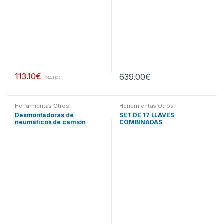
113.10
€
639.00
€
134.00
€
Herramientas Otros
Herramientas Otros
Desmontadoras de
SET DE 17 LLAVES
neumáticos de camión
COMBINADAS