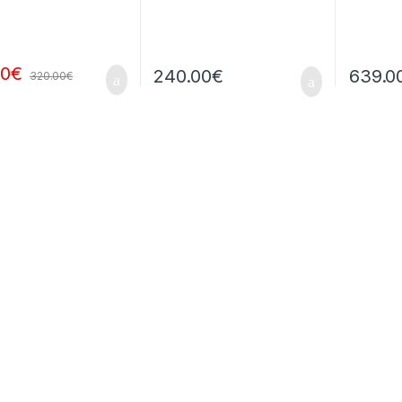
00
€
240.00
€
639.0
320.00
€