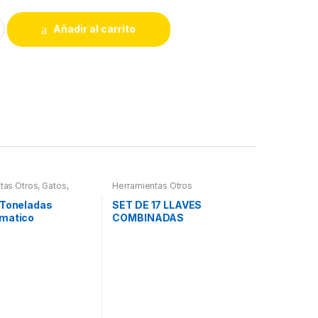
Añadir al carrito
tas Otros
,
Gatos,
Herramientas Otros
 Hidraulica
 Toneladas
SET DE 17 LLAVES
matico
COMBINADAS