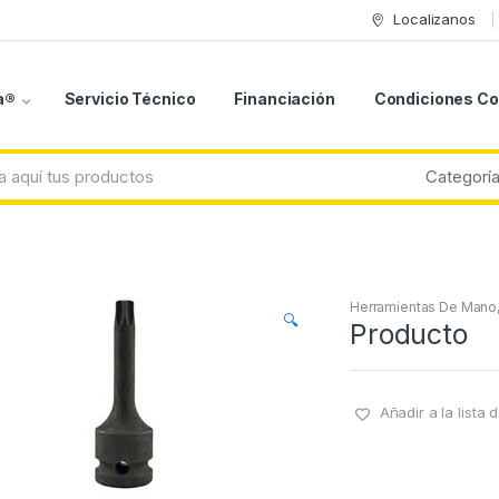
Localizanos
a®
Servicio Técnico
Financiación
Condiciones C
Herramientas De Mano
🔍
Producto
Añadir a la lista