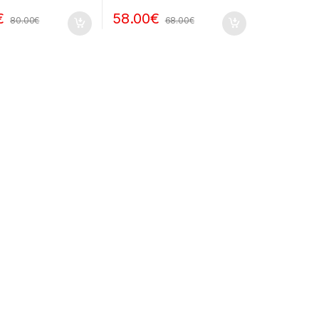
€
58.00
€
80.00
€
68.00
€