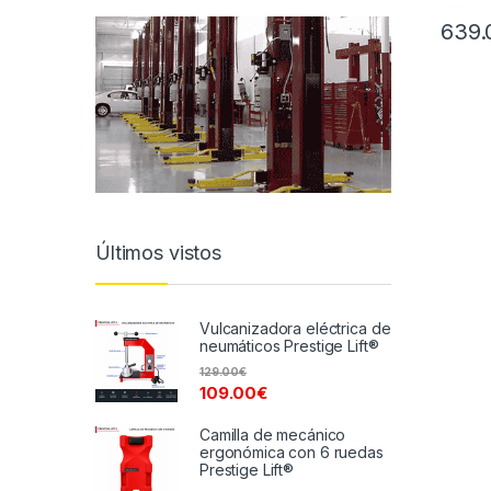
639.
Últimos vistos
Vulcanizadora eléctrica de
neumáticos Prestige Lift®
129.00
€
109.00
€
Camilla de mecánico
ergonómica con 6 ruedas
Prestige Lift®