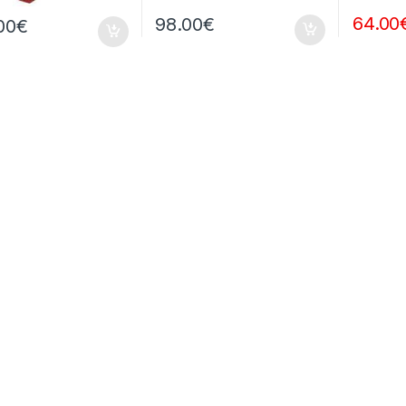
64.00
98.00
€
00
€