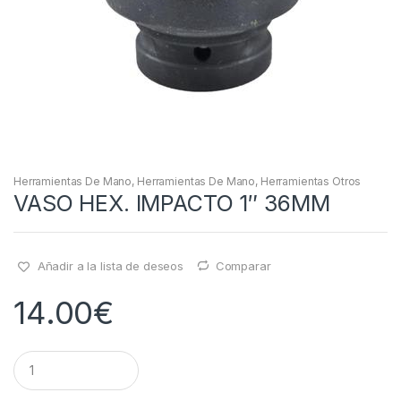
Herramientas De Mano
,
Herramientas De Mano
,
Herramientas Otros
VASO HEX. IMPACTO 1″ 36MM
Añadir a la lista de deseos
Comparar
14.00
€
Q
u
a