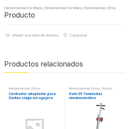
Herramientas De Mano
,
Herramientas De Mano
,
Herramientas Otros
Producto
Añadir a la lista de deseos
Comparar
Productos relacionados
Herramientas Otros
Herramientas Otros
,
Gatos,
Soportes y Hidraulica
Centrador adaptador para
Gato 25 Toneladas
llantas ciega sin agujero
oleoneumatico
central