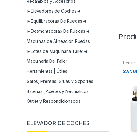
Recambios y Accesorios
►Elevadores de Coches◄
►Equilibradoras De Ruedas◄
►Desmontadoras De Ruedas◄
Prod
Maquinas de Alineación Ruedas
►Lotes de Maquinaria Taller◄
Maquinaria De Taller
Herrami
Herramientas | Útiles
SANG
Gatos, Prensas, Gruas y Soportes
Baterías , Aceites y Neumáticos
Outlet y Reacondicionados
ELEVADOR DE COCHES