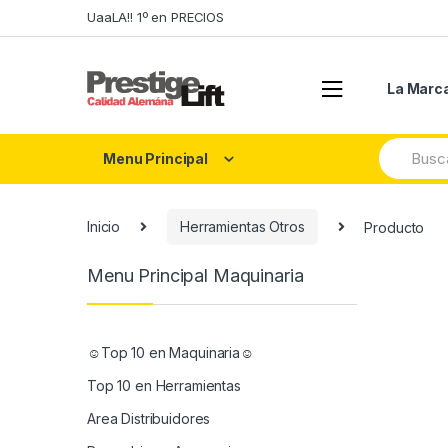
Skip
Skip
UaaLA!! 1º en PRECIOS
to
to
navigation
content
La Marc
Search
Menu Principal
for:
Inicio
Herramientas Otros
Producto
Menu Principal Maquinaria
☺Top 10 en Maquinaria☺
Top 10 en Herramientas
Area Distribuidores