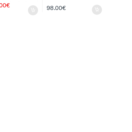
.00
€
98.00
€