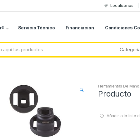
Localizanos
a®
Servicio Técnico
Financiación
Condiciones C
Herramientas De Mano
🔍
Producto
Añadir a la lista