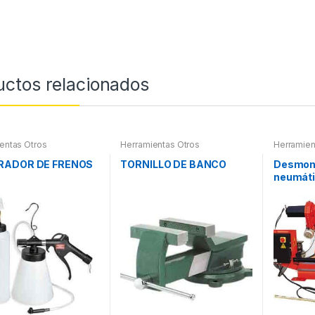
uctos relacionados
entas Otros
Herramientas Otros
Herramien
RADOR DE FRENOS
TORNILLO DE BANCO
Desmon
neumáti