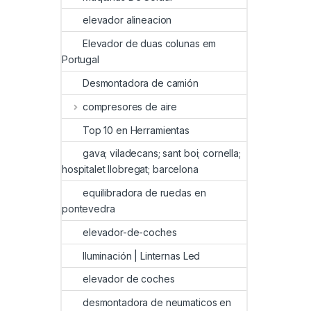
elevador alineacion
Elevador de duas colunas em
Portugal
Desmontadora de camión
compresores de aire
Top 10 en Herramientas
gava; viladecans; sant boi; cornella;
hospitalet llobregat; barcelona
equilibradora de ruedas en
pontevedra
elevador-de-coches
Iluminación | Linternas Led
elevador de coches
desmontadora de neumaticos en