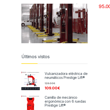
95.0
Últimos vistos
Vulcanizadora eléctrica de
neumáticos Prestige Lift®
129.00
€
109.00
€
Camilla de mecánico
ergonómica con 6 ruedas
Prestige Lift®