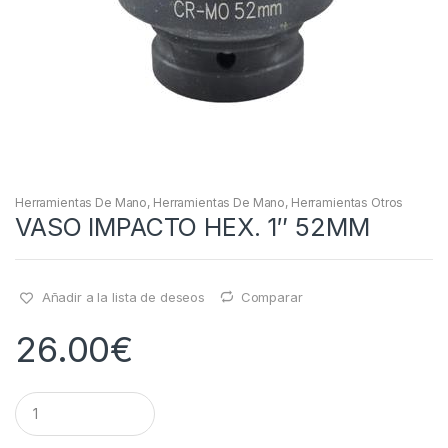
Herramientas De Mano
,
Herramientas De Mano
,
Herramientas Otros
VASO IMPACTO HEX. 1″ 52MM
Añadir a la lista de deseos
Comparar
26.00
€
Q
u
a