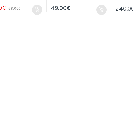
0
€
49.00
€
240.0
68.00
€