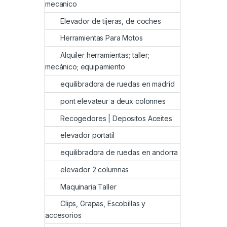
mecanico
Elevador de tijeras, de coches
Herramientas Para Motos
Alquiler herramientas; taller;
mecánico; equipamiento
equilibradora de ruedas en madrid
pont elevateur a deux colonnes
Recogedores | Depositos Aceites
elevador portatil
equilibradora de ruedas en andorra
elevador 2 columnas
Maquinaria Taller
Clips, Grapas, Escobillas y
accesorios