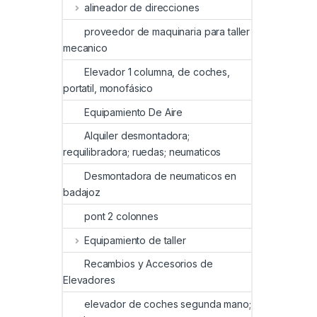
alineador de direcciones
proveedor de maquinaria para taller
mecanico
Elevador 1 columna, de coches,
portatil, monofásico
Equipamiento De Aire
Alquiler desmontadora;
requilibradora; ruedas; neumaticos
Desmontadora de neumaticos en
badajoz
pont 2 colonnes
Equipamiento de taller
Recambios y Accesorios de
Elevadores
elevador de coches segunda mano;