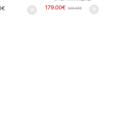
179.00
€
0
€
320.00
€