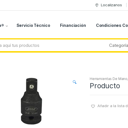
Localizanos
a®
Servicio Técnico
Financiación
Condiciones C
Herramientas De Mano
🔍
Producto
Añadir a la lista