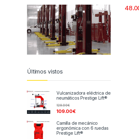
48.0
Últimos vistos
Vulcanizadora eléctrica de
neumáticos Prestige Lift®
129.00
€
109.00
€
Camilla de mecánico
ergonómica con 6 ruedas
Prestige Lift®