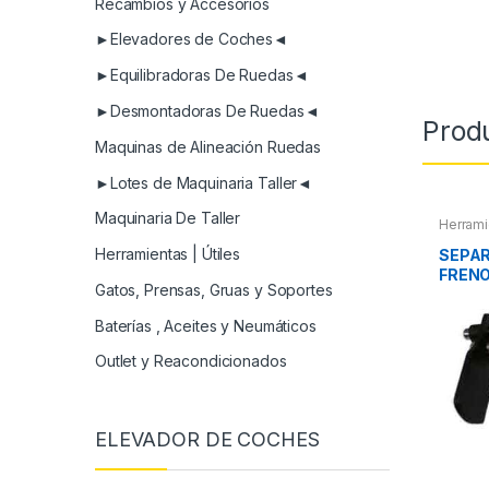
Recambios y Accesorios
►Elevadores de Coches◄
►Equilibradoras De Ruedas◄
►Desmontadoras De Ruedas◄
Prod
Maquinas de Alineación Ruedas
►Lotes de Maquinaria Taller◄
Maquinaria De Taller
Herrami
Herramientas | Útiles
SEPAR
FREN
Gatos, Prensas, Gruas y Soportes
Baterías , Aceites y Neumáticos
Outlet y Reacondicionados
ELEVADOR DE COCHES