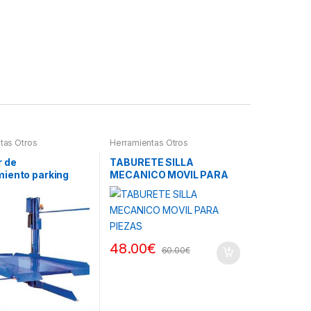
tas Otros
Herramientas Otros
r de
TABURETE SILLA
iento parking
MECANICO MOVIL PARA
PIEZAS
48.00
€
60.00
€