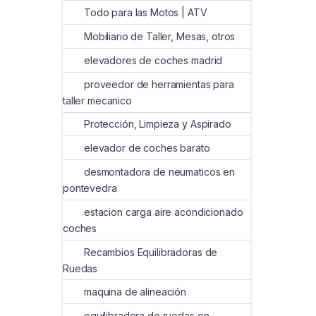
Todo para las Motos | ATV
Mobiliario de Taller, Mesas, otros
elevadores de coches madrid
proveedor de herramientas para
taller mecanico
Protección, Limpieza y Aspirado
elevador de coches barato
desmontadora de neumaticos en
pontevedra
estacion carga aire acondicionado
coches
Recambios Equilibradoras de
Ruedas
maquina de alineación
equilibradora de ruedas en