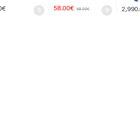
58.00
€
0
€
2,990
68.00
€