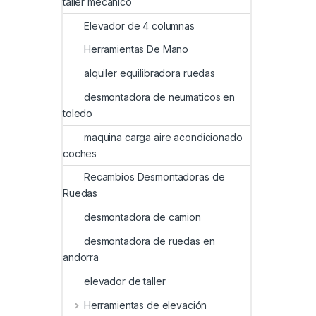
taller mecanico
Elevador de 4 columnas
Herramientas De Mano
alquiler equilibradora ruedas
desmontadora de neumaticos en
toledo
maquina carga aire acondicionado
coches
Recambios Desmontadoras de
Ruedas
desmontadora de camion
desmontadora de ruedas en
andorra
elevador de taller
Herramientas de elevación