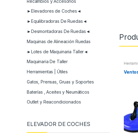
Recambios y Accesorios
►Elevadores de Coches◄
►Equilibradoras De Ruedas◄
►Desmontadoras De Ruedas◄
Prod
Maquinas de Alineación Ruedas
►Lotes de Maquinaria Taller◄
Maquinaria De Taller
Herrami
Herramientas | Útiles
Vento
Gatos, Prensas, Gruas y Soportes
Baterías , Aceites y Neumáticos
Outlet y Reacondicionados
ELEVADOR DE COCHES