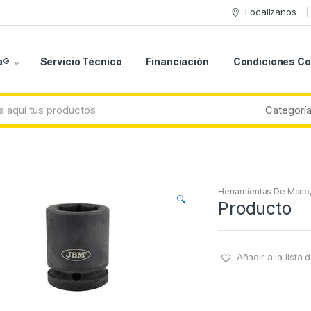
Localizanos
a®
Servicio Técnico
Financiación
Condiciones C
Herramientas De Mano
🔍
Producto
Añadir a la lista