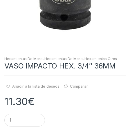
Herramientas De Mano
,
Herramientas De Mano
,
Herramientas Otros
VASO IMPACTO HEX. 3/4″ 36MM
Añadir a la lista de deseos
Comparar
11.30
€
Q
u
a