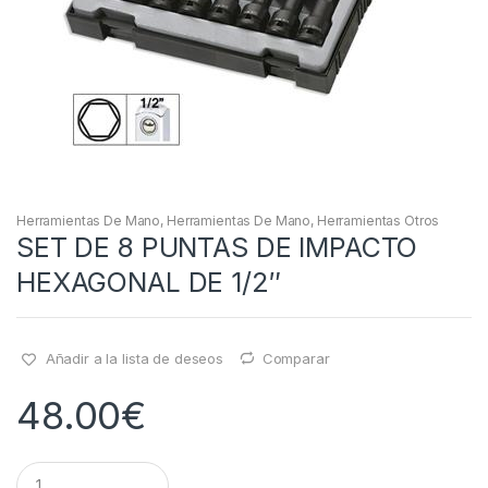
Herramientas De Mano
,
Herramientas De Mano
,
Herramientas Otros
SET DE 8 PUNTAS DE IMPACTO
HEXAGONAL DE 1/2″
Añadir a la lista de deseos
Comparar
48.00
€
Q