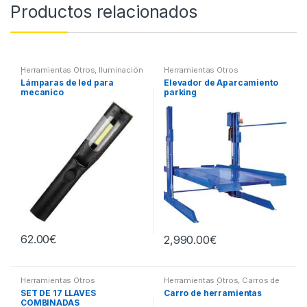
Productos relacionados
Herramientas Otros
,
Iluminación
Herramientas Otros
| Linternas Led
Lámparas de led para
Elevador de Aparcamiento
mecanico
parking
62.00
€
2,990.00
€
Herramientas Otros
Herramientas Otros
,
Carros de
Herramientas | Bancos
SET DE 17 LLAVES
Carro de herramientas
COMBINADAS