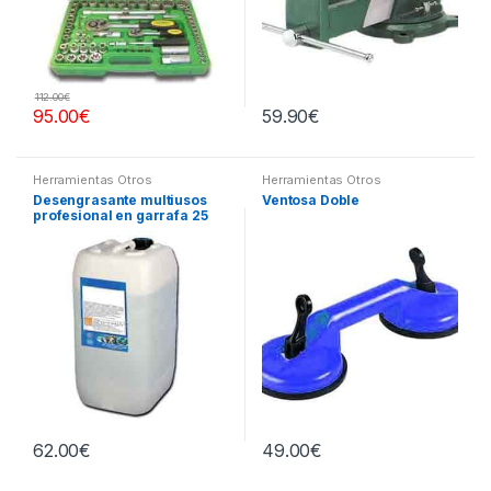
112.00
€
95.00
€
59.90
€
Herramientas Otros
Herramientas Otros
Desengrasante multiusos
Ventosa Doble
profesional en garrafa 25
litros
62.00
€
49.00
€