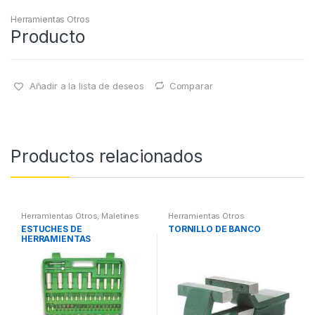
Herramientas Otros
Producto
Añadir a la lista de deseos
Comparar
Productos relacionados
Herramientas Otros
,
Maletines
Herramientas Otros
Herramientas, Extractores,
ESTUCHES DE
TORNILLO DE BANCO
Compresímetros, otros
HERRAMIENTAS