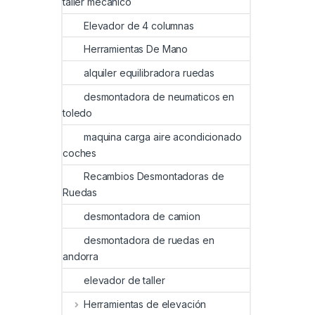
taller mecanico
Elevador de 4 columnas
Herramientas De Mano
alquiler equilibradora ruedas
desmontadora de neumaticos en
toledo
maquina carga aire acondicionado
coches
Recambios Desmontadoras de
Ruedas
desmontadora de camion
desmontadora de ruedas en
andorra
elevador de taller
Herramientas de elevación