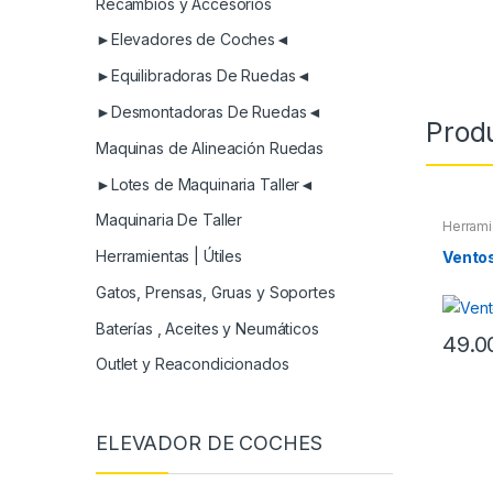
Recambios y Accesorios
►Elevadores de Coches◄
►Equilibradoras De Ruedas◄
►Desmontadoras De Ruedas◄
Prod
Maquinas de Alineación Ruedas
►Lotes de Maquinaria Taller◄
Maquinaria De Taller
Herrami
Herramientas | Útiles
Vento
Gatos, Prensas, Gruas y Soportes
Baterías , Aceites y Neumáticos
49.0
Outlet y Reacondicionados
ELEVADOR DE COCHES