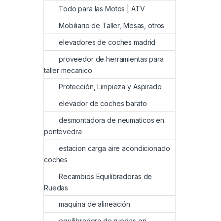
Todo para las Motos | ATV
Mobiliario de Taller, Mesas, otros
elevadores de coches madrid
proveedor de herramientas para
taller mecanico
Protección, Limpieza y Aspirado
elevador de coches barato
desmontadora de neumaticos en
pontevedra
estacion carga aire acondicionado
coches
Recambios Equilibradoras de
Ruedas
maquina de alineación
equilibradora de ruedas en