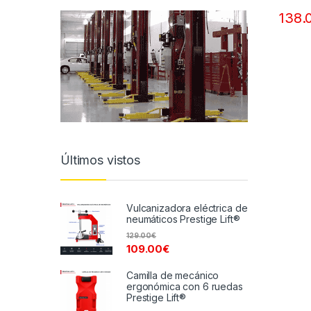
138.
Últimos vistos
Vulcanizadora eléctrica de
neumáticos Prestige Lift®
129.00
€
109.00
€
Camilla de mecánico
ergonómica con 6 ruedas
Prestige Lift®