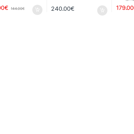
00
€
179.00
240.00
€
144.00
€