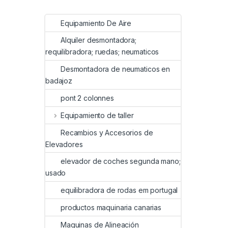
Equipamiento De Aire
Alquiler desmontadora;
requilibradora; ruedas; neumaticos
Desmontadora de neumaticos en
badajoz
pont 2 colonnes
Equipamiento de taller
Recambios y Accesorios de
Elevadores
elevador de coches segunda mano;
usado
equilibradora de rodas em portugal
productos maquinaria canarias
Maquinas de Alineación