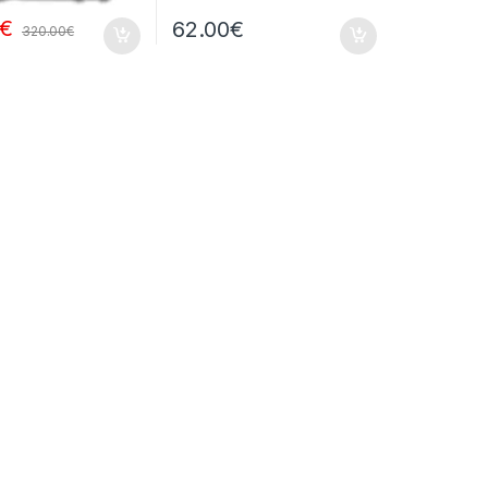
€
62.00
€
320.00
€