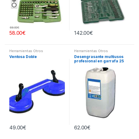
68.00
€
58.00
€
142.00
€
Herramientas Otros
Herramientas Otros
Ventosa Doble
Desengrasante multiusos
profesional en garrafa 25
litros
49.00
€
62.00
€