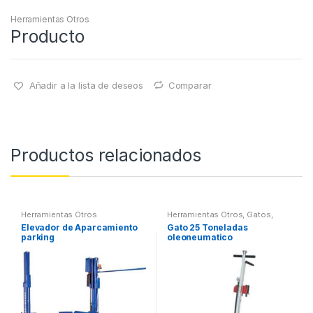
Herramientas Otros
Producto
Añadir a la lista de deseos
Comparar
Productos relacionados
Herramientas Otros
Herramientas Otros
,
Gatos,
Soportes y Hidraulica
Elevador de Aparcamiento
Gato 25 Toneladas
parking
oleoneumatico