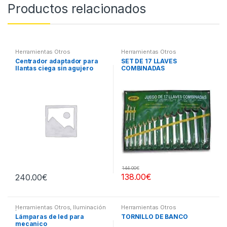
Productos relacionados
Herramientas Otros
Herramientas Otros
Centrador adaptador para
SET DE 17 LLAVES
llantas ciega sin agujero
COMBINADAS
central
144.00
€
138.00
€
240.00
€
Herramientas Otros
,
Iluminación
Herramientas Otros
| Linternas Led
Lámparas de led para
TORNILLO DE BANCO
mecanico