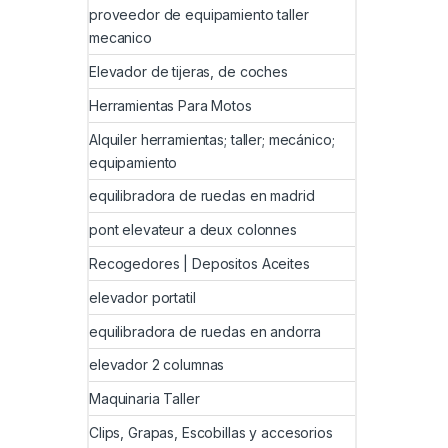
proveedor de equipamiento taller
mecanico
Elevador de tijeras, de coches
Herramientas Para Motos
Alquiler herramientas; taller; mecánico;
equipamiento
equilibradora de ruedas en madrid
pont elevateur a deux colonnes
Recogedores | Depositos Aceites
elevador portatil
equilibradora de ruedas en andorra
elevador 2 columnas
Maquinaria Taller
Clips, Grapas, Escobillas y accesorios