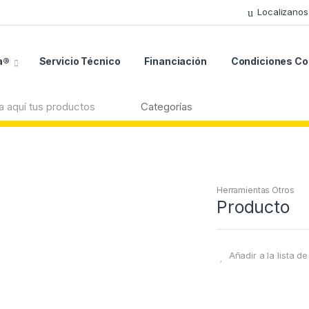
Localizanos
a®
Servicio Técnico
Financiación
Condiciones C
Herramientas Otros
Producto
Añadir a la lista d