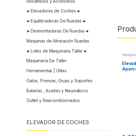
Recambios y Accesorios
►Elevadores de Coches◄
►Equilibradoras De Ruedas◄
Prod
►Desmontadoras De Ruedas◄
Maquinas de Alineación Ruedas
►Lotes de Maquinaria Taller◄
Herrami
Maquinaria De Taller
Elevad
Aparc
Herramientas | Útiles
Gatos, Prensas, Gruas y Soportes
Baterías , Aceites y Neumáticos
Outlet y Reacondicionados
ELEVADOR DE COCHES