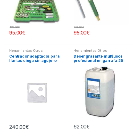
112.00
€
112.00
€
95.00
€
95.00
€
Herramientas Otros
Herramientas Otros
Centrador adaptador para
Desengrasante multiusos
llantas ciega sin agujero
profesional en garrafa 25
central
litros
62.00
€
240.00
€