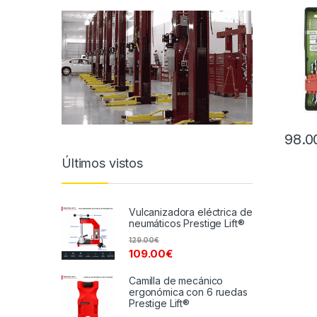
98.0
Últimos vistos
Vulcanizadora eléctrica de
neumáticos Prestige Lift®
129.00
€
109.00
€
Camilla de mecánico
ergonómica con 6 ruedas
Prestige Lift®