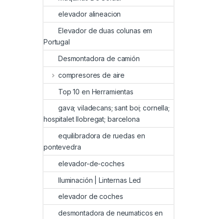
elevador alineacion
Elevador de duas colunas em
Portugal
Desmontadora de camión
compresores de aire
Top 10 en Herramientas
gava; viladecans; sant boi; cornella;
hospitalet llobregat; barcelona
equilibradora de ruedas en
pontevedra
elevador-de-coches
Iluminación | Linternas Led
elevador de coches
desmontadora de neumaticos en