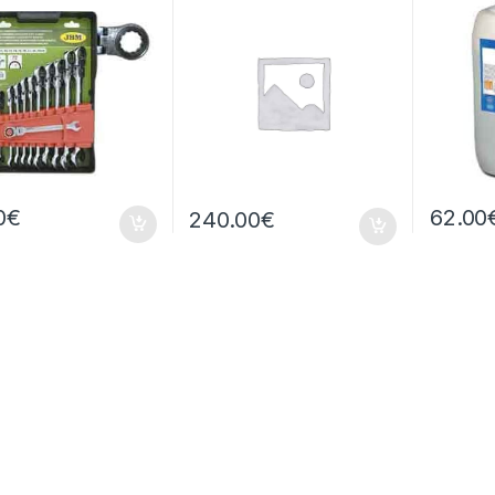
0
€
62.00
240.00
€