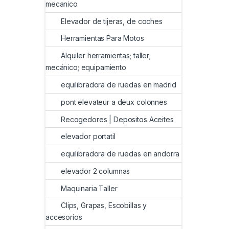
mecanico
Elevador de tijeras, de coches
Herramientas Para Motos
Alquiler herramientas; taller;
mecánico; equipamiento
equilibradora de ruedas en madrid
pont elevateur a deux colonnes
Recogedores | Depositos Aceites
elevador portatil
equilibradora de ruedas en andorra
elevador 2 columnas
Maquinaria Taller
Clips, Grapas, Escobillas y
accesorios