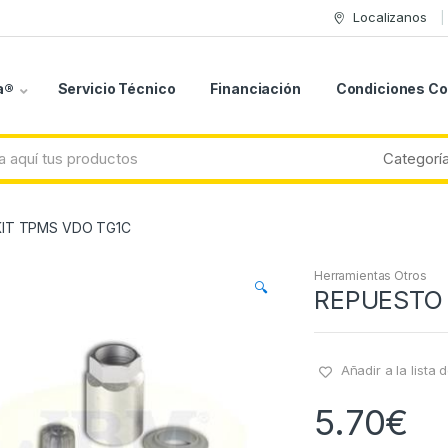
Localizanos
a®
Servicio Técnico
Financiación
Condiciones C
IT TPMS VDO TG1C
Herramientas Otros
🔍
REPUESTO 
Añadir a la lista
5.70
€