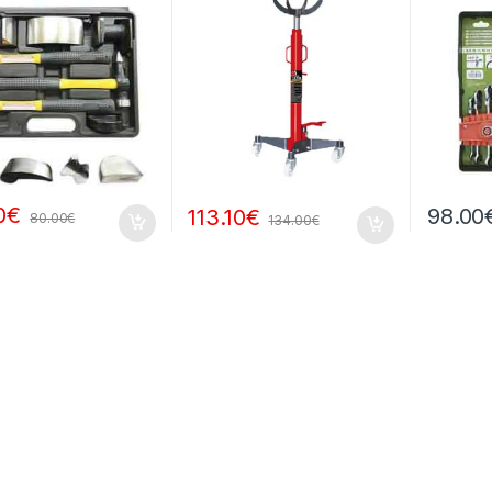
0
€
98.00
113.10
€
80.00
€
134.00
€