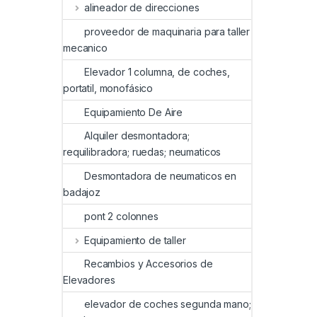
alineador de direcciones
proveedor de maquinaria para taller
mecanico
Elevador 1 columna, de coches,
portatil, monofásico
Equipamiento De Aire
Alquiler desmontadora;
requilibradora; ruedas; neumaticos
Desmontadora de neumaticos en
badajoz
pont 2 colonnes
Equipamiento de taller
Recambios y Accesorios de
Elevadores
elevador de coches segunda mano;