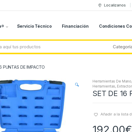
Localizanos
a®
Servicio Técnico
Financiación
Condiciones C
16 PUNTAS DE IMPACTO
Herramientas De Mano
🔍
Herramientas, Extracto
SET DE 16
Añadir a la lista
192.00