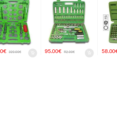
00
€
95.00
€
58.00
320.00
€
112.00
€