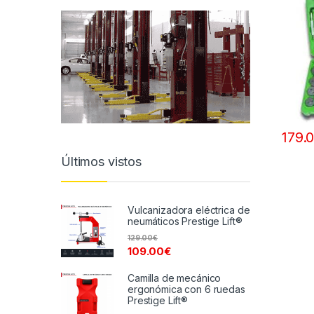
179.
Últimos vistos
Vulcanizadora eléctrica de
neumáticos Prestige Lift®
129.00
€
109.00
€
Camilla de mecánico
ergonómica con 6 ruedas
Prestige Lift®