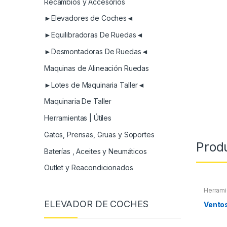
Recambios y Accesorios
►Elevadores de Coches◄
►Equilibradoras De Ruedas◄
►Desmontadoras De Ruedas◄
Maquinas de Alineación Ruedas
►Lotes de Maquinaria Taller◄
Maquinaria De Taller
Herramientas | Útiles
Gatos, Prensas, Gruas y Soportes
Prod
Baterías , Aceites y Neumáticos
Outlet y Reacondicionados
Herrami
ELEVADOR DE COCHES
Vento