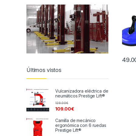
49.0
Últimos vistos
Vulcanizadora eléctrica de
neumáticos Prestige Lift®
129.00
€
109.00
€
Camilla de mecánico
ergonómica con 6 ruedas
Prestige Lift®