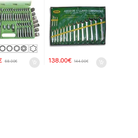
€
138.00
€
68.00
€
144.00
€