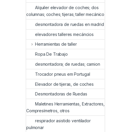
Alquiler elevador de coches; dos
columnas; coches; tijeras; taller mecánico
desmontadora de ruedas en madrid
elevadores talleres mecáncios
Herramientas de taller
Ropa De Trabajo
desmontadora; de ruedas; camion
Trocador pneus em Portugal
Elevador de tijeras, de coches
Desmontadoras de Ruedas
Maletines Herramientas, Extractores,
Compresímetros, otros
respirador asistido ventilador
pulmonar