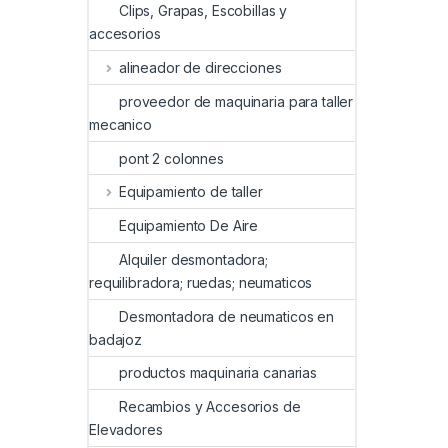
Clips, Grapas, Escobillas y
accesorios
alineador de direcciones
proveedor de maquinaria para taller
mecanico
pont 2 colonnes
Equipamiento de taller
Equipamiento De Aire
Alquiler desmontadora;
requilibradora; ruedas; neumaticos
Desmontadora de neumaticos en
badajoz
productos maquinaria canarias
Recambios y Accesorios de
Elevadores