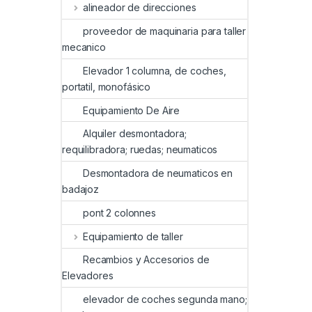
alineador de direcciones
proveedor de maquinaria para taller
mecanico
Elevador 1 columna, de coches,
portatil, monofásico
Equipamiento De Aire
Alquiler desmontadora;
requilibradora; ruedas; neumaticos
Desmontadora de neumaticos en
badajoz
pont 2 colonnes
Equipamiento de taller
Recambios y Accesorios de
Elevadores
elevador de coches segunda mano;