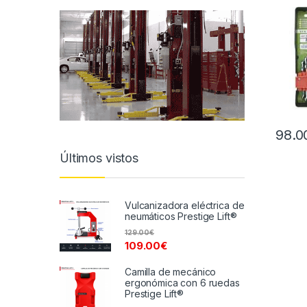
98.0
Últimos vistos
Vulcanizadora eléctrica de
neumáticos Prestige Lift®
129.00
€
109.00
€
Camilla de mecánico
ergonómica con 6 ruedas
Prestige Lift®