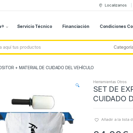
Localizanos
a®
Servicio Técnico
Financiación
Condiciones C
OSITOR + MATERIAL DE CUIDADO DEL VEHÍCULO
Herramientas Otros
🔍
SET DE EX
CUIDADO D
Añadir a la lista