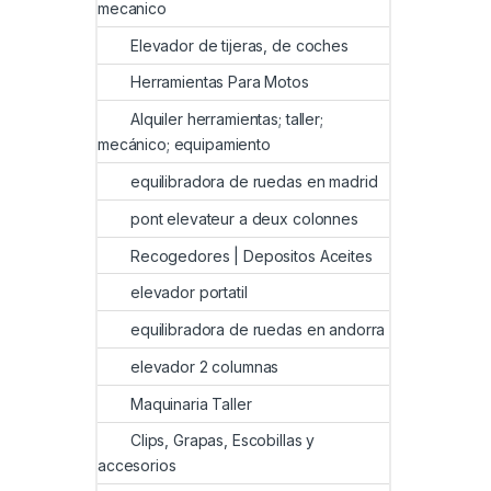
mecanico
Elevador de tijeras, de coches
Herramientas Para Motos
Alquiler herramientas; taller;
mecánico; equipamiento
equilibradora de ruedas en madrid
pont elevateur a deux colonnes
Recogedores | Depositos Aceites
elevador portatil
equilibradora de ruedas en andorra
elevador 2 columnas
Maquinaria Taller
Clips, Grapas, Escobillas y
accesorios