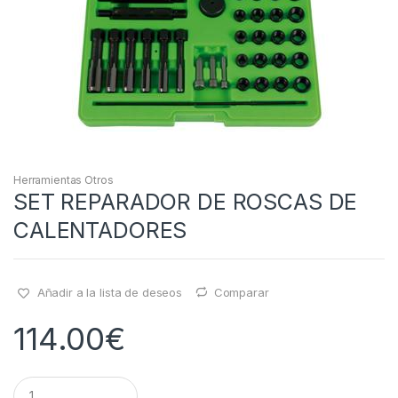
Herramientas Otros
SET REPARADOR DE ROSCAS DE
CALENTADORES
Añadir a la lista de deseos
Comparar
114.00
€
Q