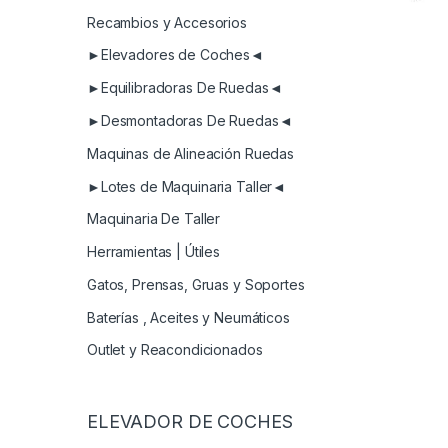
Recambios y Accesorios
►Elevadores de Coches◄
►Equilibradoras De Ruedas◄
►Desmontadoras De Ruedas◄
Maquinas de Alineación Ruedas
►Lotes de Maquinaria Taller◄
Maquinaria De Taller
Herramientas | Útiles
Gatos, Prensas, Gruas y Soportes
Baterías , Aceites y Neumáticos
Outlet y Reacondicionados
ELEVADOR DE COCHES