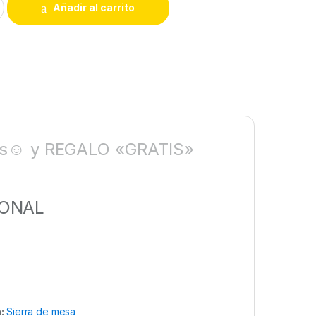
Añadir al carrito
las☺ y REGALO «GRATIS»
IONAL
a:
Sierra de mesa