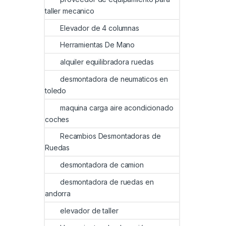
taller mecanico
Elevador de 4 columnas
Herramientas De Mano
alquiler equilibradora ruedas
desmontadora de neumaticos en
toledo
maquina carga aire acondicionado
coches
Recambios Desmontadoras de
Ruedas
desmontadora de camion
desmontadora de ruedas en
andorra
elevador de taller