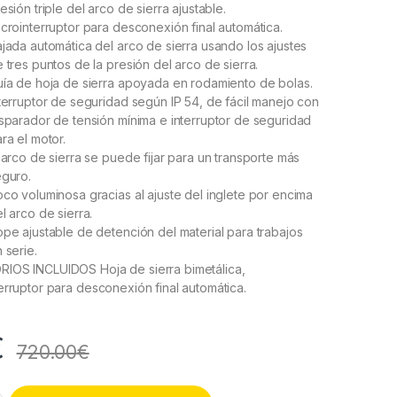
esión triple del arco de sierra ajustable.
crointerruptor para desconexión final automática.
jada automática del arco de sierra usando los ajustes
 tres puntos de la presión del arco de sierra.
ía de hoja de sierra apoyada en rodamiento de bolas.
terruptor de seguridad según IP 54, de fácil manejo con
sparador de tensión mínima e interruptor de seguridad
ra el motor.
 arco de sierra se puede fijar para un transporte más
eguro.
co voluminosa gracias al ajuste del inglete por encima
l arco de sierra.
pe ajustable de detención del material para trabajos
 serie.
IOS INCLUIDOS Hoja de sierra bimetálica,
erruptor para desconexión final automática.
€
720.00
€