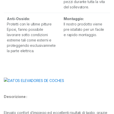
pezzi durante tutta la vita
del sollevatore.
Anti-Ossido:
Montaggio:
Protetti con le ultime pitture
Il nostro prodotto viene
Epoxi, fanno possibile
pre istallato per un facile
lavorare sotto condizioni
e rapido montaggio.
estreme tali come esterni e
proteggendo esclusivamnete
la parte elettrica.
Descrizione :
Elevato confort d’impiego ed eccellenti risultati di taglio, grazie