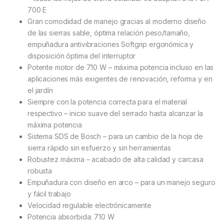
700 E
Gran comodidad de manejo gracias al moderno diseño
de las sierras sable, óptima relación peso/tamaño,
empuñadura antivibraciones Softgrip ergonómica y
disposición óptima del interruptor
Potente motor de 710 W – máxima potencia incluso en las
aplicaciones más exigentes de renovación, reforma y en
el jardín
Siempre con la potencia correcta para el material
respectivo – inicio suave del serrado hasta alcanzar la
máxima potencia
Sistema SDS de Bosch – para un cambio de la hoja de
sierra rápido sin esfuerzo y sin herramientas
Robustez máxima – acabado de alta calidad y carcasa
robusta
Empuñadura con diseño en arco – para un manejo seguro
y fácil trabajo
Velocidad regulable electrónicamente
Potencia absorbida: 710 W