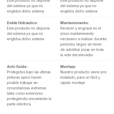
Este producto no dispone
Este producto no dispone
del sistema ya que no
del sistema ya que no
engloba dicho sistema
engloba dicho sistema
Doble Hidráulico:
Mantenimiento:
Este producto no dispone
Revisión y engrase es el
del sistema ya que no
único mantenimiento
engloba dicho sistema
necesario a realizar durante
periodos largos sin tener
de substituir pizas en toda
la vida del elevador.
Anti-Oxido:
Montaje:
Protegidos bajo las ultimas
Nuestro producto viene pre
pinturas epoxi hacen
instalado, para un fácil y
posible trabajar en
rápido montaje
circunstancias extremas
tales como exteriores
protegiendo únicamente la
parte eléctrica.