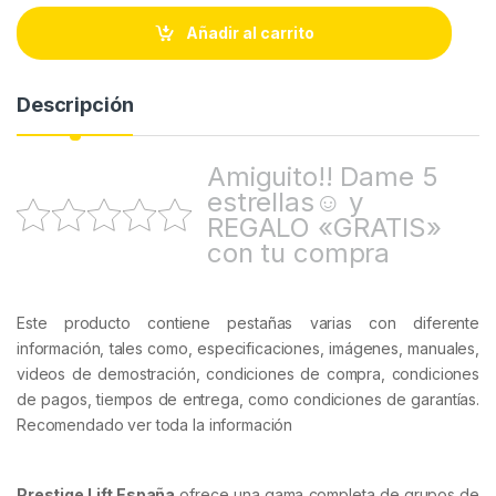
n
t
Añadir al carrito
i
t
y
Descripción
Amiguito!! Dame 5
estrellas☺ y
REGALO «GRATIS»
con tu compra
Este producto contiene pestañas varias con diferente
información, tales como, especificaciones, imágenes, manuales,
videos de demostración, condiciones de compra, condiciones
de pagos, tiempos de entrega, como condiciones de garantías.
Recomendado ver toda la información
Prestige Lift España
ofrece una gama completa de grupos de