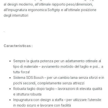
al design moderno, all’ottimale rapporto peso/dimensioni,
all’impugnatura ergonomica Softgrip e all’ottimale posizione
degli interruttori
.
Caracteristicas :
Sempre la giusta potenza per un adattamento ottimale al
tipo di materiale – avviamento morbido del taglio e poi… a
tutta forza!
Sistema SDS Bosch – per un cambio lama senza sforzi e in
pochi secondi, completamente senza attrezzi
Robusta taglio dopo taglio – lavorazioni di elevata qualità
e struttura robusta
Impugnatura con design a staffa – per utilizzare l’utensile
in modo sicuro e lavorare con facilità