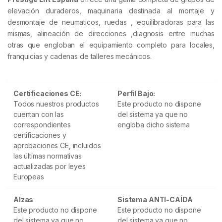
elevación duraderos, maquinaria destinada al montaje y
desmontaje de neumaticos, ruedas , equilibradoras para las
mismas, alineación de direcciones ,diagnosis entre muchas
otras que engloban el equipamiento completo para locales,
franquicias y cadenas de talleres mecánicos.
Certificaciones CE:
Perfil Bajo:
Todos nuestros productos
Este producto no dispone
cuentan con las
del sistema ya que no
correspondientes
engloba dicho sistema
certificaciones y
aprobaciones CE, incluidos
las últimas normativas
actualizadas por leyes
Europeas
Alzas
Sistema ANTI-CAÍDA
Este producto no dispone
Este producto no dispone
del sistema ya que no
del sistema ya que no