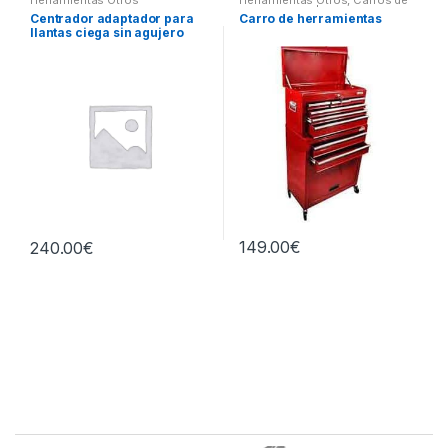
Herramientas Otros
Herramientas Otros
,
Carros de
Herramientas | Bancos
Centrador adaptador para
Carro de herramientas
llantas ciega sin agujero
central
149.00
€
240.00
€