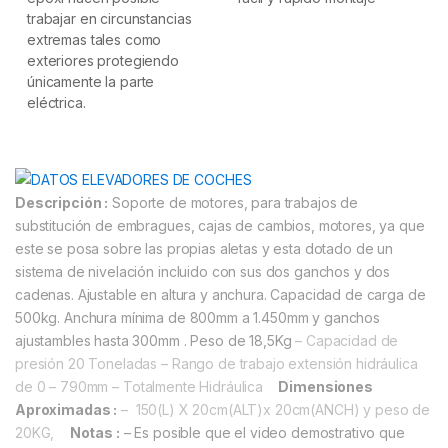
trabajar en circunstancias
extremas tales como
exteriores protegiendo
únicamente la parte
eléctrica.
Descripción :
Soporte de motores, para trabajos de
substitución de embragues, cajas de cambios, motores, ya que
este se posa sobre las propias aletas y esta dotado de un
sistema de nivelación incluido con sus dos ganchos y dos
cadenas
. Ajustable en altura y anchura. Capacidad de carga de
500kg. Anchura mínima de 800mm a 1.450mm y ganchos
ajustambles hasta 300mm . Peso de 18,5Kg
– Capacidad de
presión 20 Toneladas
– Rango de trabajo extensión hidráulica
de 0 – 790mm
– Totalmente Hidráulica
Dimensiones
Aproximadas :
– 150(L) X 20cm(ALT)x 20cm(ANCH) y peso de
20KG,
Notas :
– Es posible que el video demostrativo que