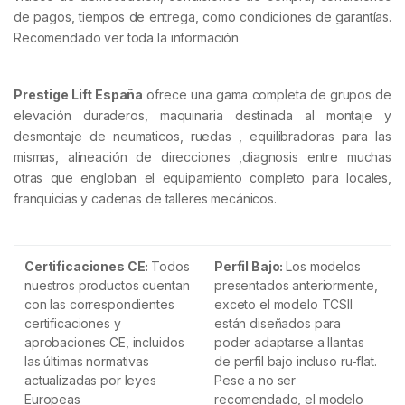
de pagos, tiempos de entrega, como condiciones de garantías.
Recomendado ver toda la información
Prestige Lift España
ofrece una gama completa de grupos de
elevación duraderos, maquinaria destinada al montaje y
desmontaje de neumaticos, ruedas , equilibradoras para las
mismas, alineación de direcciones ,diagnosis entre muchas
otras que engloban el equipamiento completo para locales,
franquicias y cadenas de talleres mecánicos.
Certificaciones CE:
Todos
Perfil Bajo:
Los modelos
nuestros productos cuentan
presentados anteriormente,
con las correspondientes
exceto el modelo TCSII
certificaciones y
están diseñados para
aprobaciones CE, incluidos
poder adaptarse a llantas
las últimas normativas
de perfil bajo incluso ru-flat.
actualizadas por leyes
Pese a no ser
Europeas
recomendado, el modelo