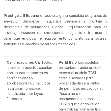
Prestige Lift España
ofrece una gama completa de grupos de
elevación duraderos, maquinaria destinada al montaje y
desmontaje de neumaticos, ruedas , equilibradoras para las
mismas, alineación de direcciones ,diagnosis entre muchas
otras que engloban el equipamiento completo para locales,
franquicias y cadenas de talleres mecánicos.
Certificaciones CE:
Todos
Perfil Bajo:
Los modelos
nuestros productos cuentan
presentados anteriormente,
con las correspondientes
exceto el modelo TCSII
certificaciones y
están diseñados para
aprobaciones CE, incluidos
poder adaptarse a llantas
las últimas normativas
de perfil bajo incluso ru-flat.
actualizadas por leyes
Pese a no ser
Europeas
recomendado, el modelo
TCSII sigue siendo válido
para trabajar con este tipo