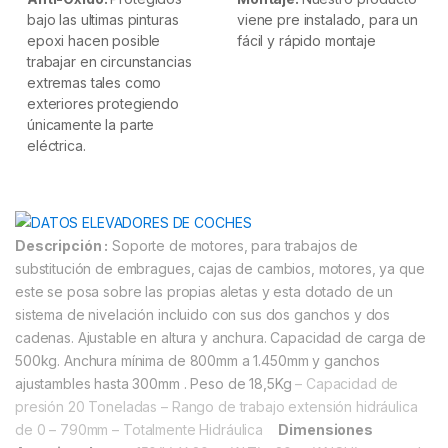
bajo las ultimas pinturas
viene pre instalado, para un
epoxi hacen posible
fácil y rápido montaje
trabajar en circunstancias
extremas tales como
exteriores protegiendo
únicamente la parte
eléctrica.
Descripción :
Soporte de motores, para trabajos de
substitución de embragues, cajas de cambios, motores, ya que
este se posa sobre las propias aletas y esta dotado de un
sistema de nivelación incluido con sus dos ganchos y dos
cadenas
. Ajustable en altura y anchura. Capacidad de carga de
500kg. Anchura mínima de 800mm a 1.450mm y ganchos
ajustambles hasta 300mm . Peso de 18,5Kg
– Capacidad de
presión 20 Toneladas
– Rango de trabajo extensión hidráulica
de 0 – 790mm
– Totalmente Hidráulica
Dimensiones