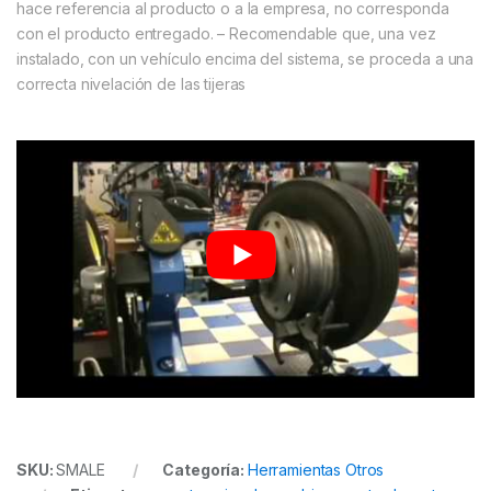
hace referencia al producto o a la empresa, no corresponda
con el producto entregado.
– Recomendable que, una vez
instalado, con un vehículo encima del sistema, se proceda a una
correcta nivelación de las tijeras
SKU:
SMALE
Categoría:
Herramientas Otros