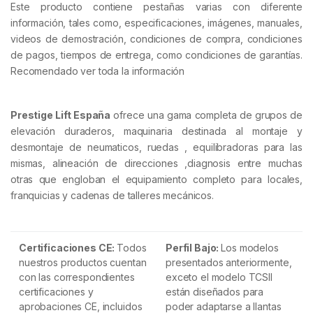
Este producto contiene pestañas varias con diferente
información, tales como, especificaciones, imágenes, manuales,
videos de demostración, condiciones de compra, condiciones
de pagos, tiempos de entrega, como condiciones de garantías.
Recomendado ver toda la información
Prestige Lift España
ofrece una gama completa de grupos de
elevación duraderos, maquinaria destinada al montaje y
desmontaje de neumaticos, ruedas , equilibradoras para las
mismas, alineación de direcciones ,diagnosis entre muchas
otras que engloban el equipamiento completo para locales,
franquicias y cadenas de talleres mecánicos.
Certificaciones CE:
Todos
Perfil Bajo:
Los modelos
nuestros productos cuentan
presentados anteriormente,
con las correspondientes
exceto el modelo TCSII
certificaciones y
están diseñados para
aprobaciones CE, incluidos
poder adaptarse a llantas