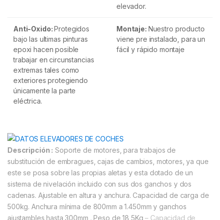
elevador.
Anti-Oxido:
Protegidos
Montaje:
Nuestro producto
bajo las ultimas pinturas
viene pre instalado, para un
epoxi hacen posible
fácil y rápido montaje
trabajar en circunstancias
extremas tales como
exteriores protegiendo
únicamente la parte
eléctrica.
Descripción :
Soporte de motores, para trabajos de
substitución de embragues, cajas de cambios, motores, ya que
este se posa sobre las propias aletas y esta dotado de un
sistema de nivelación incluido con sus dos ganchos y dos
cadenas
. Ajustable en altura y anchura. Capacidad de carga de
500kg. Anchura mínima de 800mm a 1.450mm y ganchos
ajustambles hasta 300mm . Peso de 18,5Kg
– Capacidad de