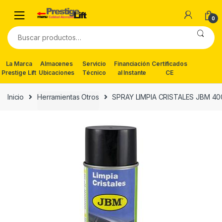
Skip
Skip
to
to
0
navigation
content
Buscar
por:
La Marca
Almacenes
Servicio
Financiación
Certificados
Prestige Lift
Ubicaciones
Técnico
al Instante
CE
Inicio
Herramientas Otros
SPRAY LIMPIA CRISTALES JBM 4