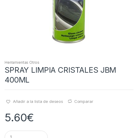
Herramientas Otros
SPRAY LIMPIA CRISTALES JBM
400ML
Añadir a la lista de deseos
Comparar
5.60
€
Q