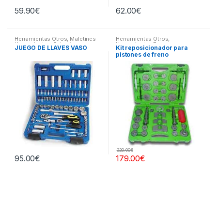
59.90
€
62.00
€
Herramientas Otros
,
Maletines
Herramientas Otros
,
Herramientas, Extractores,
Herramientas Frenos y
JUEGO DE LLAVES VASO
Kit reposicionador para
Compresímetros, otros
Refrigeración
pistones de freno
320.00
€
95.00
€
179.00
€