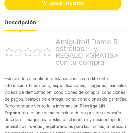
t
Añadir al carrito
i
t
y
Descripción
Amiguito!! Dame 5
estrellas☺ y
REGALO «GRATIS»
con tu compra
Este producto contiene pestañas varias con diferente
información, tales como, especificaciones, imágenes, manuales,
videos de demostración, condiciones de compra, condiciones
de pagos, tiempos de entrega, como condiciones de garantías.
Recomendado ver toda la información
Prestige Lift
España
ofrece una gama completa de grupos de elevación
duraderos, maquinaria destinada al montaje y desmontaje de
neumaticos, ruedas , equilibradoras para las mismas, alineación