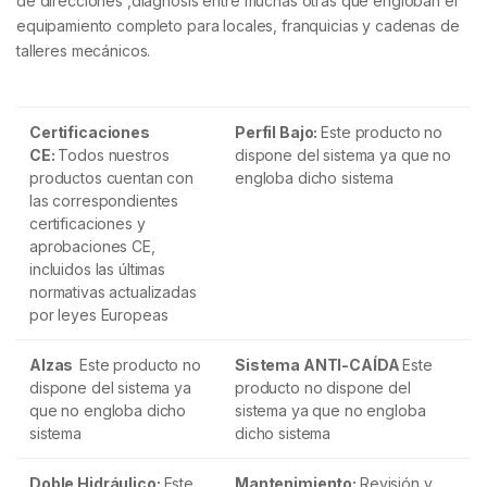
de direcciones ,diagnosis entre muchas otras que engloban el
equipamiento completo para locales, franquicias y cadenas de
talleres mecánicos.
Certificaciones
Perfil Bajo:
Este producto no
CE:
Todos nuestros
dispone del sistema ya que no
productos cuentan con
engloba dicho sistema
las correspondientes
certificaciones y
aprobaciones CE,
incluidos las últimas
normativas actualizadas
por leyes Europeas
Alzas
Este producto no
Sistema ANTI-CAÍDA
Este
dispone del sistema ya
producto no dispone del
que no engloba dicho
sistema ya que no engloba
sistema
dicho sistema
Doble Hidráulico:
Este
Mantenimiento:
Revisión y