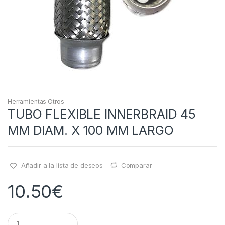
Herramientas Otros
TUBO FLEXIBLE INNERBRAID 45
MM DIAM. X 100 MM LARGO
Añadir a la lista de deseos
Comparar
10.50
€
Q