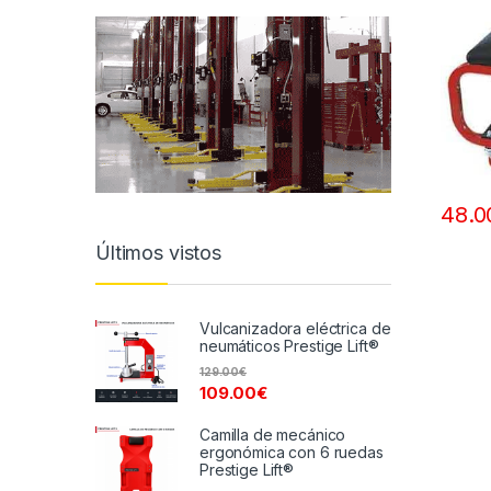
48.0
Últimos vistos
Vulcanizadora eléctrica de
neumáticos Prestige Lift®
129.00
€
109.00
€
Camilla de mecánico
ergonómica con 6 ruedas
Prestige Lift®